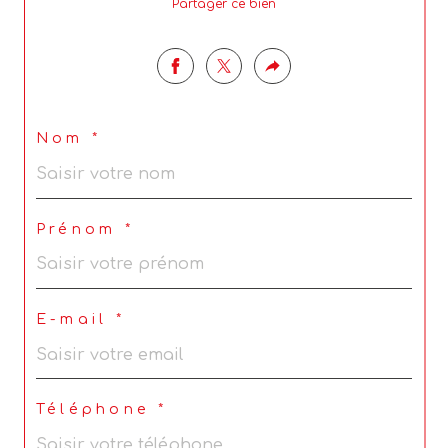
Partager ce bien
Nom *
Prénom *
E-mail *
Téléphone *