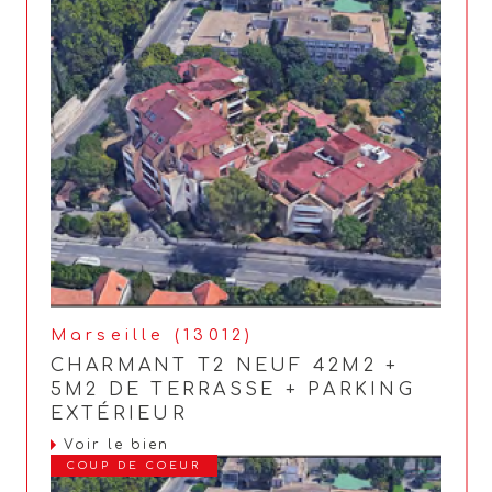
Marseille (13012)
CHARMANT T2 NEUF 42M2 +
5M2 DE TERRASSE + PARKING
EXTÉRIEUR
Voir le bien
COUP DE COEUR