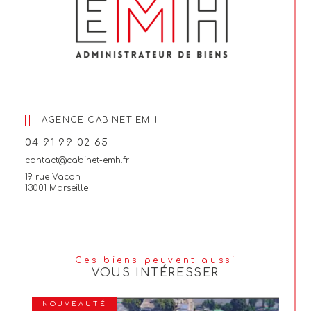
AGENCE CABINET EMH
04 91 99 02 65
contact@cabinet-emh.fr
19 rue Vacon
13001 Marseille
Ces biens peuvent aussi
VOUS INTÉRESSER
NOUVEAUTÉ