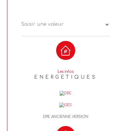
nombre de lots
146
Saisir une valeur
Les infos
ENERGETIQUES
DPE ANCIENNE VERSION