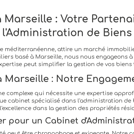
 Marseille : Votre Parten
l'Administration de Biens
ôte méditerranéenne, attire un marché immobilie
liers basé à Marseille, nous nous engageons à o
ertise peut simplifier la gestion de vos biens 
 Marseille : Notre Engageme
he complexe qui nécessite une expertise approf
 que cabinet spécialisé dans l'administration de
excellence dans la gestion des propriétés rési
r pour un Cabinet d'Administrat
té peut être chronophage et exigeante. Notre 