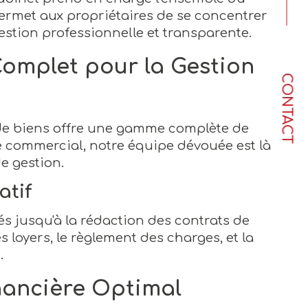
 permet aux propriétaires de se concentrer
estion professionnelle et transparente.
Complet pour la Gestion
CONTACT
 de biens offre une gamme complète de
 commercial, notre équipe dévouée est là
 gestion.
atif
és jusqu'à la rédaction des contrats de
s loyers, le règlement des charges, et la
.
nancière Optimal