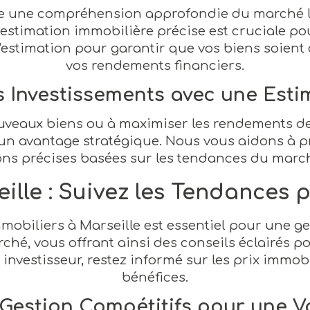
ue une compréhension approfondie du marché lo
 estimation immobilière précise est cruciale po
'estimation pour garantir que vos biens soient 
vos rendements financiers.
 Investissements avec une Esti
uveaux biens ou à maximiser les rendements de v
un avantage stratégique. Nous vous aidons à p
ons précises basées sur les tendances du march
eille : Suivez les Tendances 
obiliers à Marseille est essentiel pour une ge
rché, vous offrant ainsi des conseils éclairés p
investisseur, restez informé sur les prix immob
bénéfices.
 Gestion Compétitifs pour une V