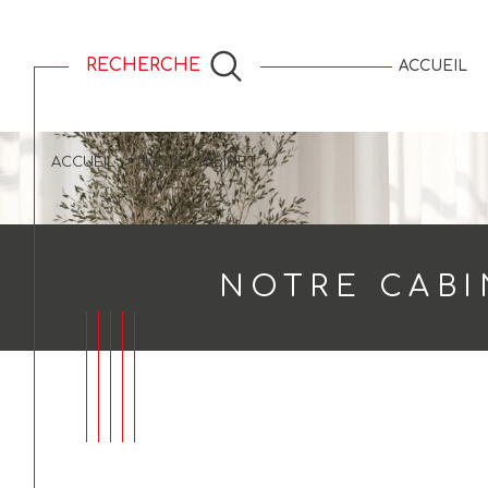
RECHERCHE
ACCUEIL
Saisonnier
ACCUEIL
NOTRE CABINET
NOTRE CABI