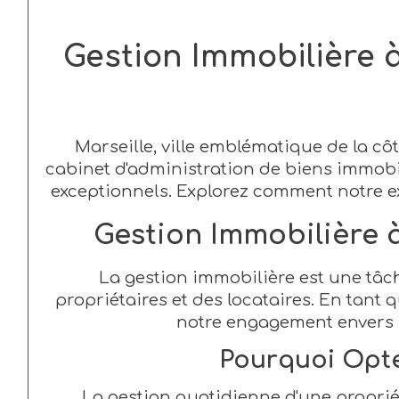
Gestion Immobilière à
Marseille, ville emblématique de la c
cabinet d'administration de biens immobi
exceptionnels. Explorez comment notre exp
Gestion Immobilière à
La gestion immobilière est une tâc
propriétaires et des locataires. En tant
notre engagement envers l'
Pourquoi Opte
La gestion quotidienne d'une proprié