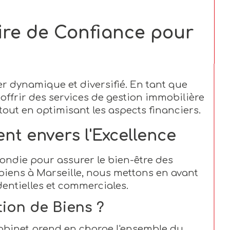
aire de Confiance pour
r dynamique et diversifié. En tant que
ffrir des services de gestion immobilière
tout en optimisant les aspects financiers.
nt envers l'Excellence
ondie pour assurer le bien-être des
 biens à Marseille, nous mettons en avant
dentielles et commerciales.
ion de Biens ?
cabinet prend en charge l'ensemble du