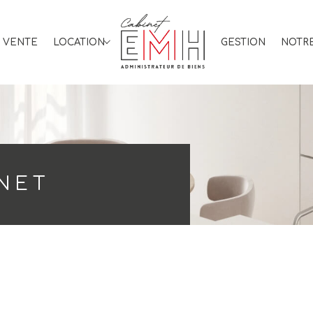
VENTE
LOCATION
GESTION
NOTRE
Immo professionnel
NET