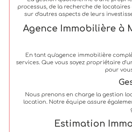
processus, de la recherche de locataires 
sur d'autres aspects de leurs investis
Agence Immobilière à M
En tant qu'agence immobilière complè
services. Que vous soyez propriétaire d
pour vou
Ges
Nous prenons en charge la gestion loca
location. Notre équipe assure également 
Estimation Immo