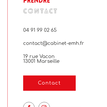
Prendre
CONTACT
04 91 99 02 65
contact@cabinet-emh.fr
19 rue Vacon
13001 Marseille
Contact