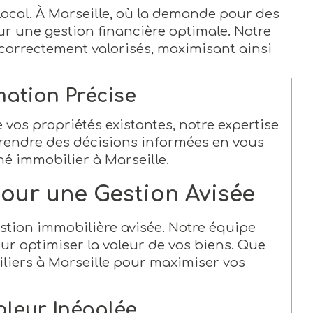
cal. À Marseille, où la demande pour des
ur une gestion financière optimale. Notre
correctement valorisés, maximisant ainsi
mation Précise
os propriétés existantes, notre expertise
rendre des décisions informées en vous
é immobilier à Marseille.
pour une Gestion Avisée
stion immobilière avisée. Notre équipe
our optimiser la valeur de vos biens. Que
iliers à Marseille pour maximiser vos
aleur Inégalée