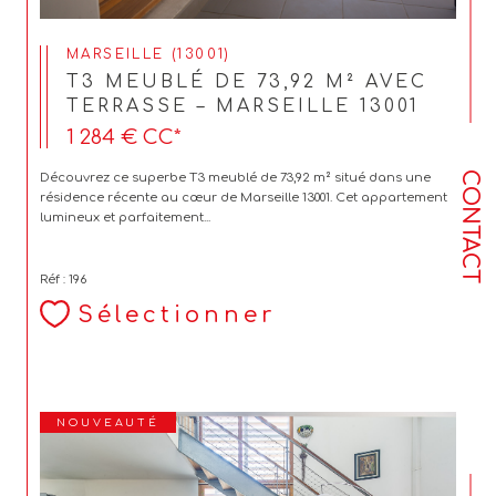
MARSEILLE (13001)
T3 MEUBLÉ DE 73,92 M² AVEC
TERRASSE – MARSEILLE 13001
1 284 €
CC*
CONTACT
Découvrez ce superbe T3 meublé de 73,92 m² situé dans une
résidence récente au cœur de Marseille 13001. Cet appartement
lumineux et parfaitement...
Réf : 196
Sélectionner
NOUVEAUTÉ