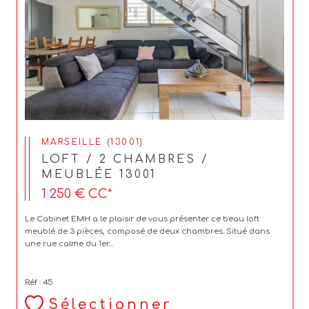
MARSEILLE (13001)
LOFT / 2 CHAMBRES /
MEUBLÉE 13001
1 250 €
CC*
Le Cabinet EMH a le plaisir de vous présenter ce beau loft
meublé de 3 pièces, composé de deux chambres. Situé dans
une rue calme du 1er...
Réf : 45
Sélectionner