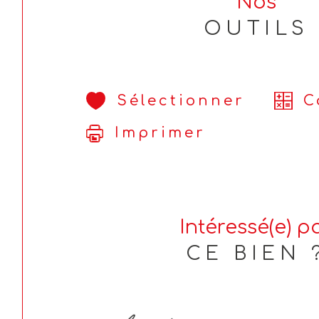
Nos
OUTILS
Sélectionner
C
Imprimer
Intéressé(e) p
CE BIEN 