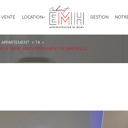
VENTE
LOCATION
GESTION
NOTRE
Immo professionnel
APPARTEMENT
T4
NS LE 9EME ARRONDISSEMENT DE MARSEILLE