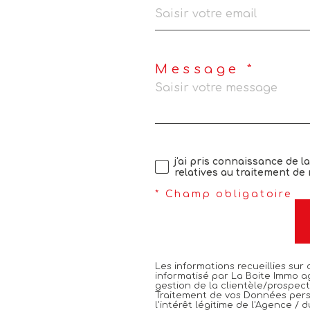
Message *
j'ai pris connaissance de l
relatives au traitement de
* Champ obligatoire
Les informations recueillies sur
informatisé par La Boite Immo a
gestion de la clientèle/prospec
Traitement de vos Données pers
l'intérêt légitime de l'Agence /