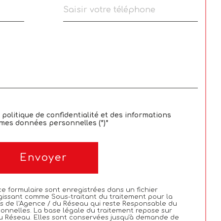
a politique de confidentialité et des informations
 mes données personnelles (*)*
Envoyer
 ce formulaire sont enregistrées dans un fichier
gissant comme Sous-traitant du traitement pour la
ts de l'Agence / du Réseau qui reste Responsable du
onnelles. La base légale du traitement repose sur
 du Réseau. Elles sont conservées jusqu'à demande de