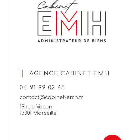
AGENCE CABINET EMH
04 91 99 02 65
contact@cabinet-emh.fr
19 rue Vacon
13001 Marseille