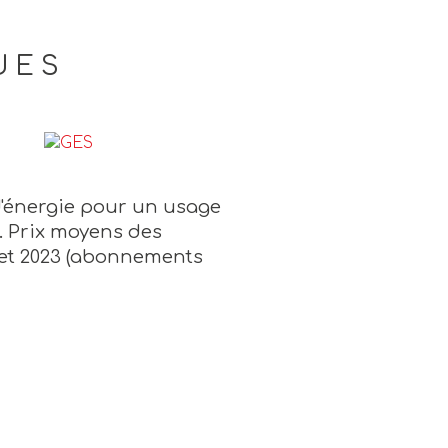
UES
'énergie pour un usage
 . Prix moyens des
2 et 2023 (abonnements