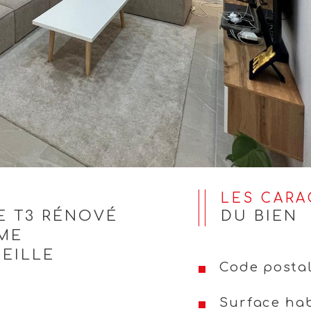
LES CAR
BE T3 RÉNOVÉ
DU BIEN
ÈME
EILLE
Code posta
Surface hab